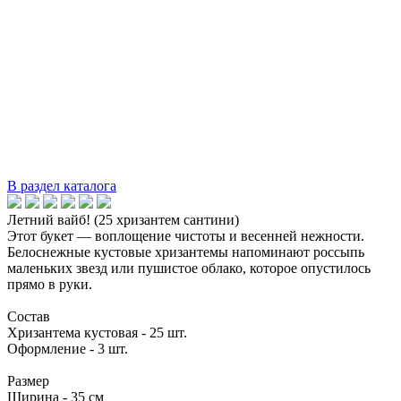
В раздел каталога
Летний вайб! (25 хризантем сантини)
Этот букет — воплощение чистоты и весенней нежности.
Белоснежные кустовые хризантемы напоминают россыпь
маленьких звезд или пушистое облако, которое опустилось
прямо в руки.
Состав
Хризантема кустовая - 25 шт.
Оформление - 3 шт.
Размер
Ширина - 35 см