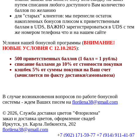
путем списания любого доступного Вам количество
баллов по желанию
для "старых" клиентов: мы перенесли остаток
накопленных бонусов плюсом к приветственным
баллам в UDS, ВАЖНО зарегистрироваться в UDS с тем
же номером телефона что и на нашем сайте
Условия нашей бонусной программы (
ВНИМАНИЕ!
НОВЫЕ УСЛОВИЯ С 12.10.2025
):
500 приветственных баллов (1 балл = 1 рубль)
списание баллами до 10% от стоимости покупки
кэшбек 5% от суммы покупки на Ваш счет
(зачисляется по факту доставки/самовывоза)
В случае возникновения вопросов по работе бонусной
системы - ждем Ваших писем на
florilena38@gmail.com
© 2026, Служба доставки цветов "Флорилена"
заказ и доставка цветов, оформление свадеб
Иркутск, ул. Карла Либкнехта, 202
florilena38@gmail.com
+7 (902) 171-59-77
+7 (914) 911-41-97